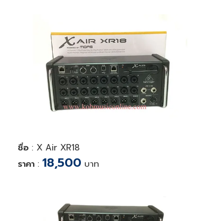
ชื่อ
: X Air XR18
18,500
ราคา
:
บาท