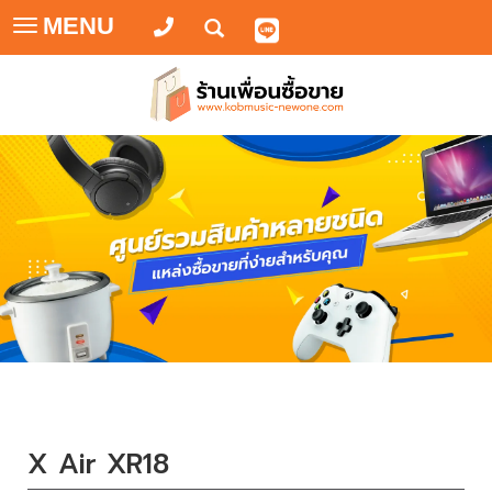
MENU
Toggle
navigation
X Air XR18