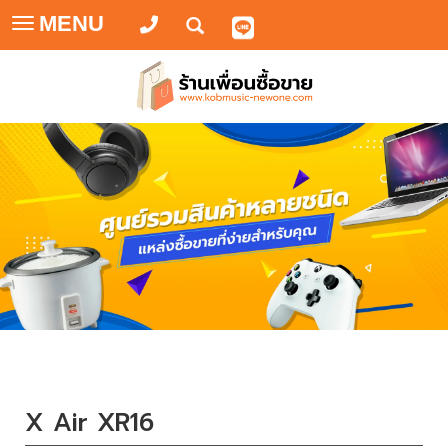
MENU
Toggle
navigation
X Air XR16