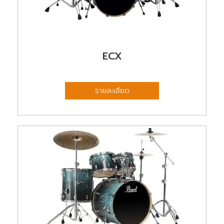
ECX
รายละเอียด