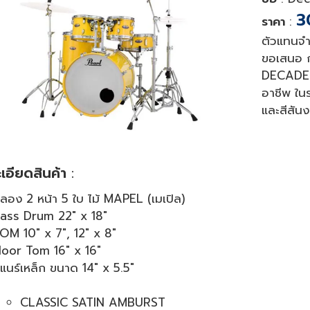
3
ราคา
:
ตัวแทนจำ
ขอเสนอ ก
DECADE เ
อาชีพ ใน
และสีสัน
เอียดสินค้า
:
ลอง 2 หน้า 5 ใบ ไม้ MAPEL (เมเปิล)
ass Drum 22" x 18"
OM 10" x 7", 12" x 8"
loor Tom 16" x 16"
แนร์เหล็ก ขนาด 14" x 5.5"
CLASSIC SATIN AMBURST