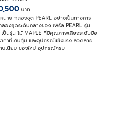
0,500
บาท
หน่าย กลองชุด PEARL อย่างเป็นทางการ
ลองชุดระดับกลางของ เพิร์ล PEARL รุ่น
ป็นรุ่น ไม้ MAPLE ที่มีคุณภาพเสียงระดับมือ
ราคาที่เกินคุ้ม และอุปกรณ์แข็งแรง ลวดลาย
งานเนียบ ของใหม่ อุปกรณ์ครบ