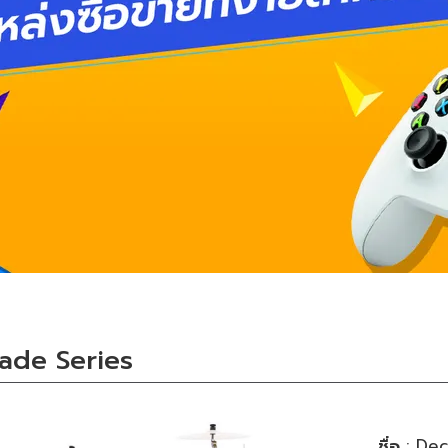
ade Series
ชื่อ
: Dec