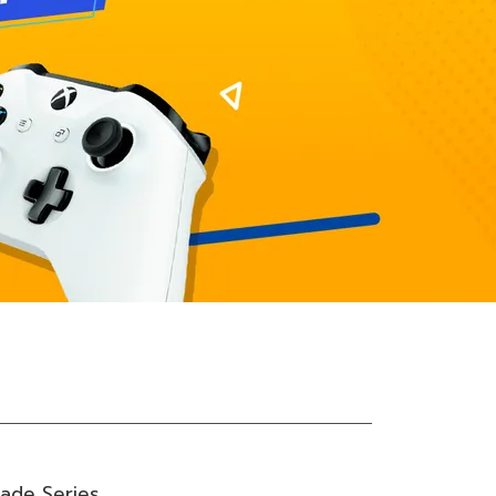
ade Series