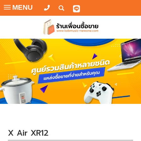
MENU
Toggle
navigation
X Air XR12