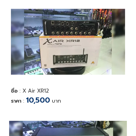
ชื่อ
: X Air XR12
10,500
ราคา
:
บาท