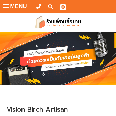
MENU
Toggle
navigation
Vision Birch Artisan