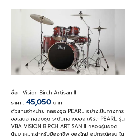
ชื่อ
: Vision Birch Artisan ll
45,050
ราคา
:
บาท
ตัวแทนจำหน่าย กลองชุด PEARL อย่างเป็นทางการ
ขอเสนอ กลองชุด ระดับกลางของ เพิร์ล PEARL รุ่น
VBA VISION BIRCH ARTISAN II กลองรุ่นยอด
นิยม เหมาะสำหรับมืออาชีพ ของใหม่ อุปกรณ์ครบ ใน