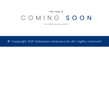
© Copyright 2021 kobmusic-newone.com all | rights reserved.