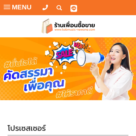
MENU
Toggle
navigation
โปรเซสเซอร์