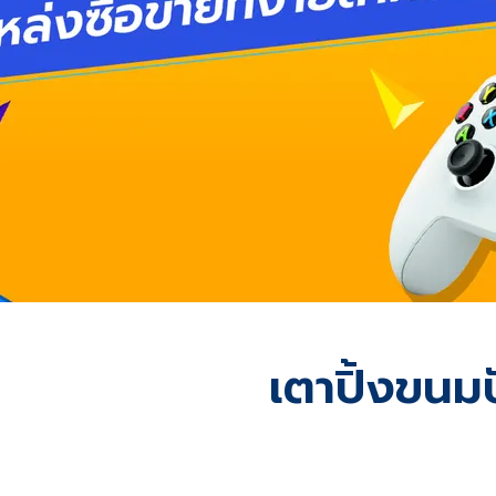
เตาปิ้งขนม